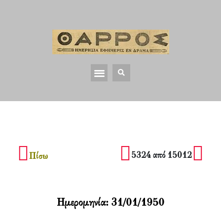
5324 από 15012
Πίσω
Ημερομηνία:
31/01/1950