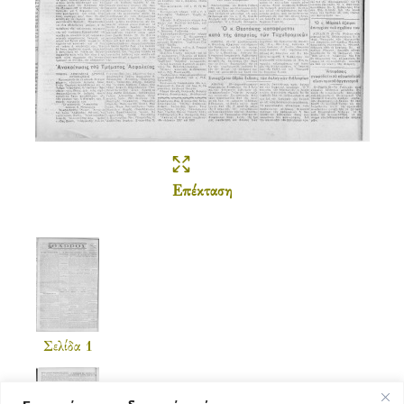
Επέκταση
Σελίδα 1