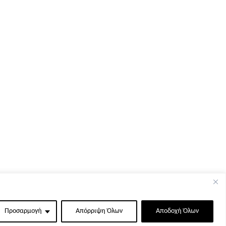
Προσαρμογή
Απόρριψη Όλων
Αποδοχή Όλων