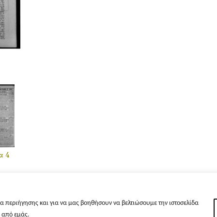
α 4
α περιήγησης και για να μας βοηθήσουν να βελτιώσουμε την ιστοσελίδα
s από εμάς.