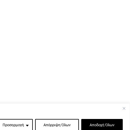
Προσαρμογή
Απόρριψη Όλων
Αποδοχή Όλων