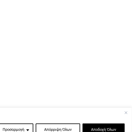
Προσαρμογή
Απόρριψη Όλων
Αποδοχή Όλων