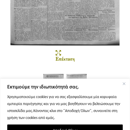
Επέκταση
Εκτιμούμε την ιδιωτικότητά σας.
Χρησιμοποιούμε cookies για να σας εξασφαλίσουμε μία κορυφαία
εμπειρία περιήγησης και για να μας βοηθήσουν να βελτιώσουμε την
Σελίδα 1
Σελίδα 2
ιστοσελίδα μας.Κάνοντας κλικ στο "Αποδοχή Όλων", συναινείτε στη
χρήση των cookies από εμάς.