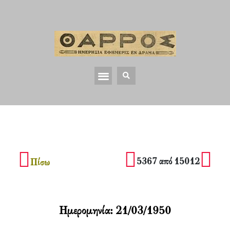
5367 από 15012
Πίσω
Ημερομηνία:
21/03/1950