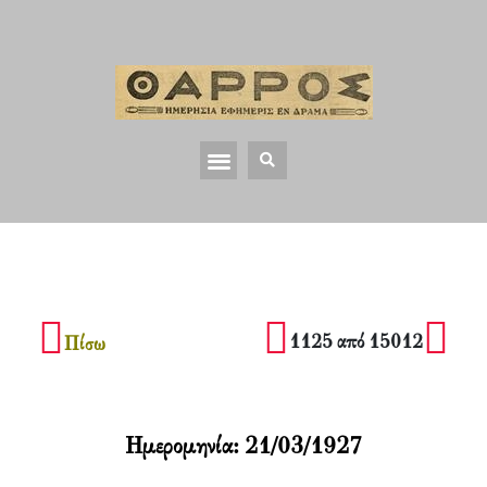
1125 από 15012
Πίσω
Ημερομηνία:
21/03/1927