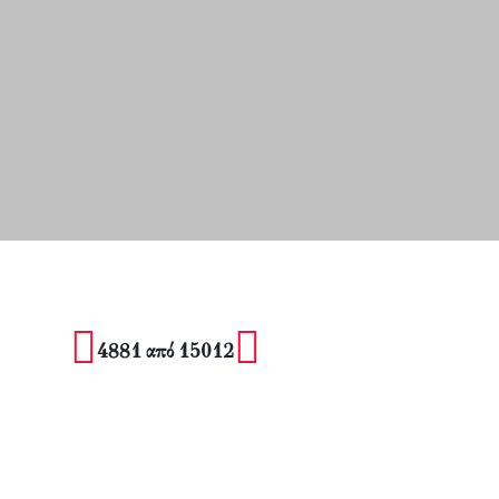
4881 από 15012