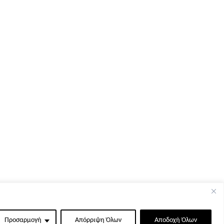
Προσαρμογή
Απόρριψη Όλων
Αποδοχή Όλων