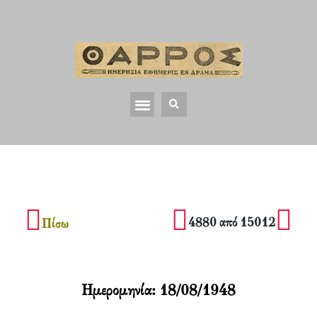
4880 από 15012
Πίσω
Ημερομηνία:
18/08/1948