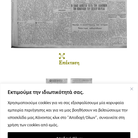
Επέκταση
Εκτιμούμε την ιδιωτικότητά σας.
Χρησιμοποιούμε cookies για να σας εξασφαλίσουμε μία κορυφαία
εμπειρία περιήγησης και για να μας βοηθήσουν να βελτιώσουμε την
Σελίδα 1
Σελίδα 2
ιστοσελίδα μας.Κάνοντας κλικ στο "Αποδοχή Όλων", συναινείτε στη
χρήση των cookies από εμάς.