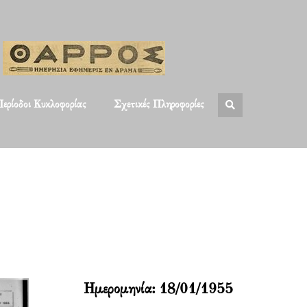
ερίοδοι Κυκλοφορίας
Σχετικές Πληροφορίες
Ημερομηνία:
18/01/1955