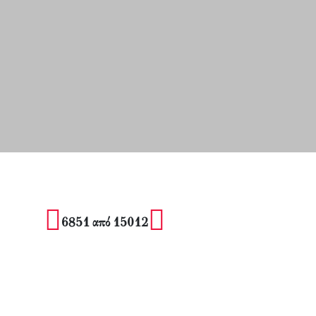
6851 από 15012