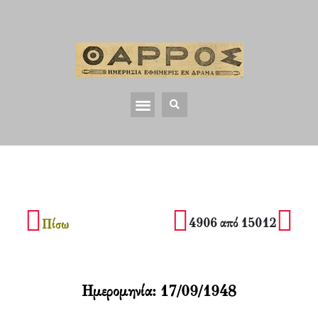
4906 από 15012
Πίσω
Ημερομηνία:
17/09/1948