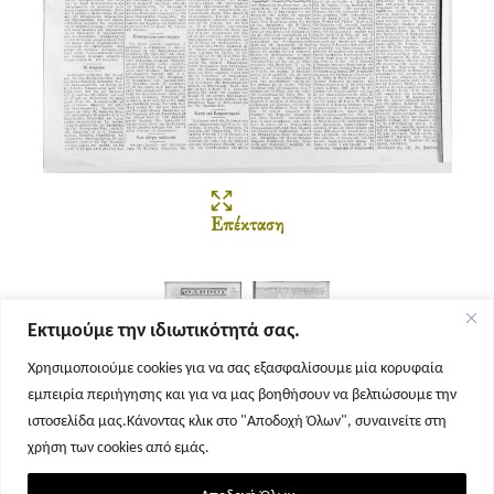
Επέκταση
Εκτιμούμε την ιδιωτικότητά σας.
Χρησιμοποιούμε cookies για να σας εξασφαλίσουμε μία κορυφαία
εμπειρία περιήγησης και για να μας βοηθήσουν να βελτιώσουμε την
Σελίδα 1
Σελίδα 2
ιστοσελίδα μας.Κάνοντας κλικ στο "Αποδοχή Όλων", συναινείτε στη
χρήση των cookies από εμάς.