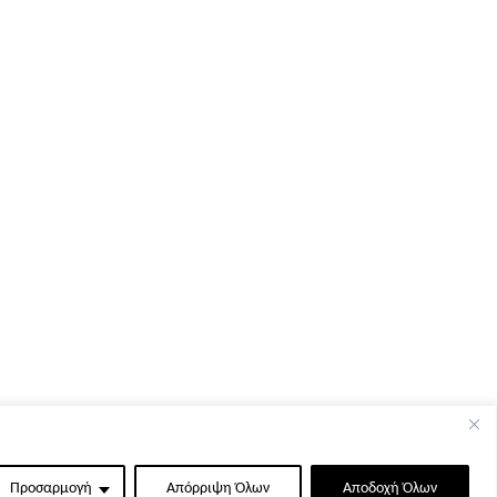
Προσαρμογή
Απόρριψη Όλων
Αποδοχή Όλων