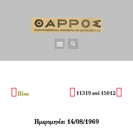
11319 από 15012
Πίσω
Ημερομηνία:
14/08/1969