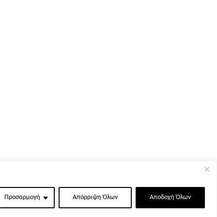
Προσαρμογή
Απόρριψη Όλων
Αποδοχή Όλων