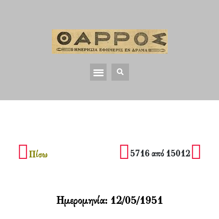
5716 από 15012
Πίσω
Ημερομηνία:
12/05/1951