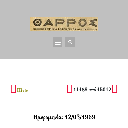
11189 από 15012
Πίσω
Ημερομηνία:
12/03/1969