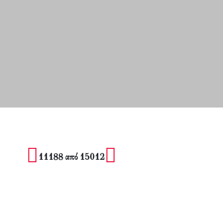
11188 από 15012