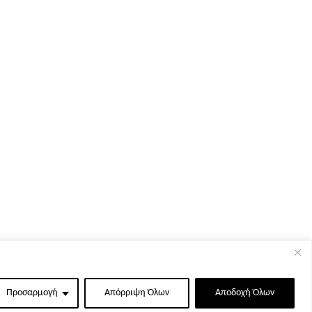
Προσαρμογή
Απόρριψη Όλων
Αποδοχή Όλων