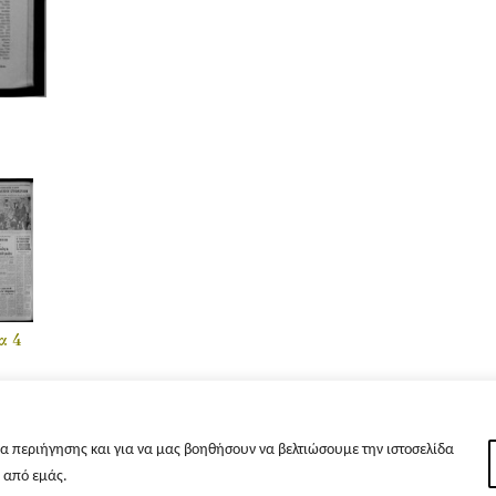
α 4
α περιήγησης και για να μας βοηθήσουν να βελτιώσουμε την ιστοσελίδα
s από εμάς.