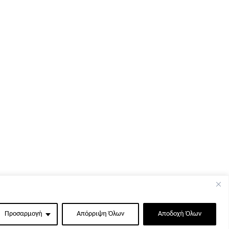
Προσαρμογή
Απόρριψη Όλων
Αποδοχή Όλων