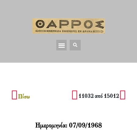
11032 από 15012
Πίσω
Ημερομηνία:
07/09/1968