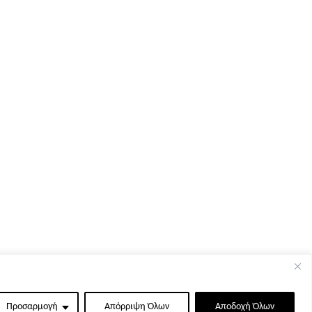
Προσαρμογή
Απόρριψη Όλων
Αποδοχή Όλων