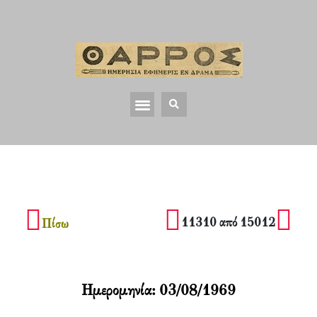
11310 από 15012
Πίσω
Ημερομηνία:
03/08/1969