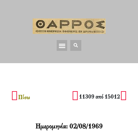
11309 από 15012
Πίσω
Ημερομηνία:
02/08/1969