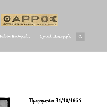
ερίοδοι Κυκλοφορίας
Σχετικές Πληροφορίες
Ημερομηνία:
31/10/1954