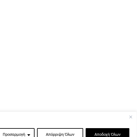
Προσαρμογή
Απόρριψη Όλων
Αποδοχή Όλων