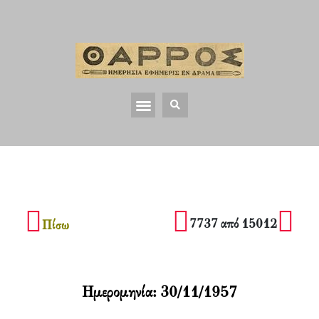
7737 από 15012
Πίσω
Ημερομηνία:
30/11/1957