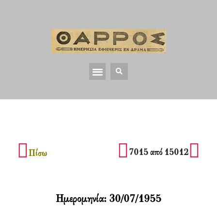
7015 από 15012
Πίσω
Ημερομηνία:
30/07/1955