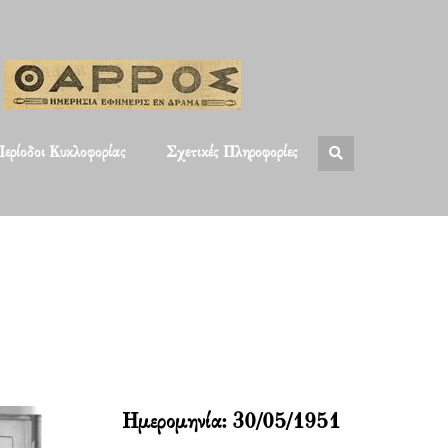
ερίοδοι Κυκλοφορίας
Σχετικές Πληροφορίες
Ημερομηνία:
30/05/1951