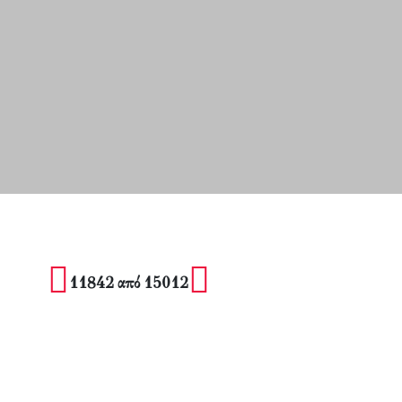
11842 από 15012