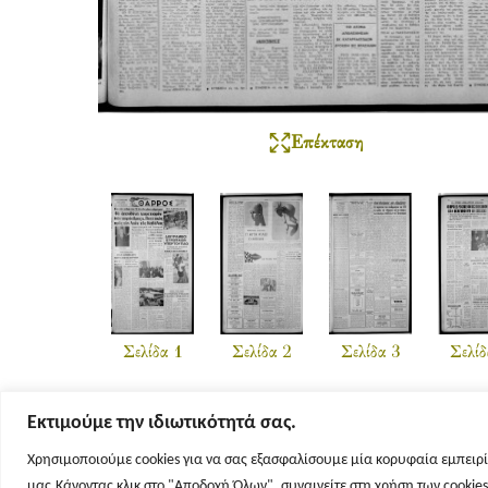
Επέκταση
Σελίδα 1
Σελίδα 2
Σελίδα 3
Σελίδ
Εκτιμούμε την ιδιωτικότητά σας.
Χρησιμοποιούμε cookies για να σας εξασφαλίσουμε μία κορυφαία εμπειρί
μας.Κάνοντας κλικ στο "Αποδοχή Όλων", συναινείτε στη χρήση των cookie