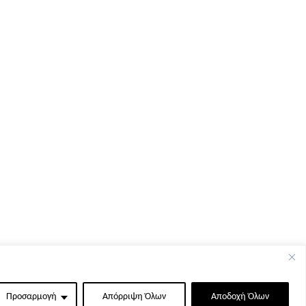
Προσαρμογή
Απόρριψη Όλων
Αποδοχή Όλων