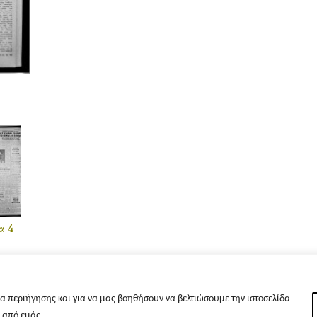
α 4
α περιήγησης και για να μας βοηθήσουν να βελτιώσουμε την ιστοσελίδα
s από εμάς.