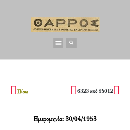
6323 από 15012
Πίσω
Ημερομηνία:
30/04/1953