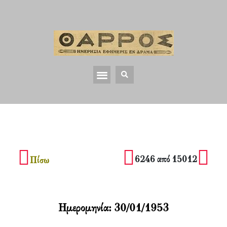
6246 από 15012
Πίσω
Ημερομηνία:
30/01/1953