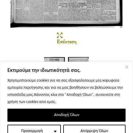
Επέκταση
Εκτιμούμε την ιδιωτικότητά σας.
Χρησιμοποιούμε cookies για να σας εξασφαλίσουμε μία κορυφαία
εμπειρία περιήγησης και για να μας βοηθήσουν να βελτιώσουμε την
Σελίδα 1
Σελίδα 2
ιστοσελίδα μας.Κάνοντας κλικ στο "Αποδοχή Όλων", συναινείτε στη
χρήση των cookies από εμάς.
Αποδοχή Όλων
Προσαρμογή
Απόρριψη Όλων