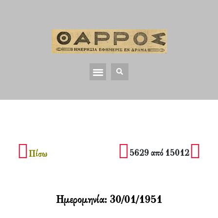
5629 από 15012
Πίσω
Ημερομηνία:
30/01/1951