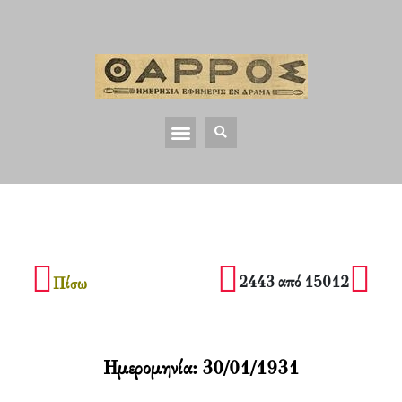
2443 από 15012
Πίσω
Ημερομηνία:
30/01/1931