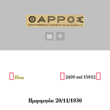
2400 από 15012
Πίσω
Ημερομηνία:
29/11/1930