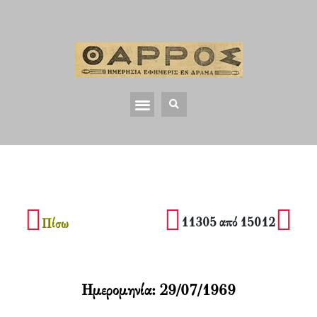
11305 από 15012
Πίσω
Ημερομηνία:
29/07/1969