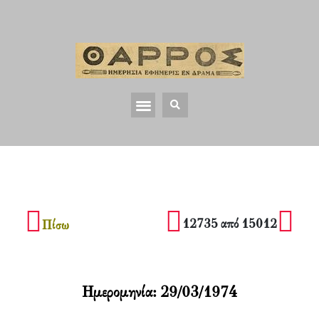
12735 από 15012
Πίσω
Ημερομηνία:
29/03/1974