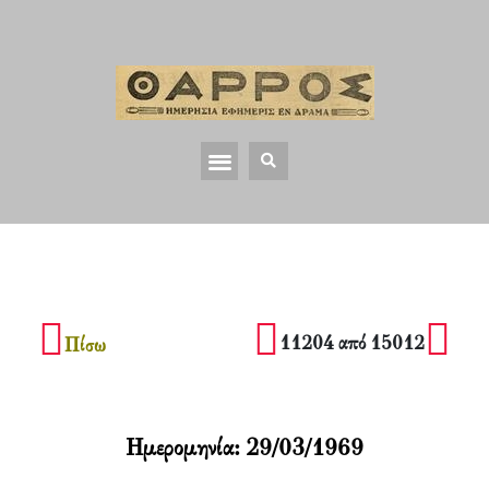
11204 από 15012
Πίσω
Ημερομηνία:
29/03/1969