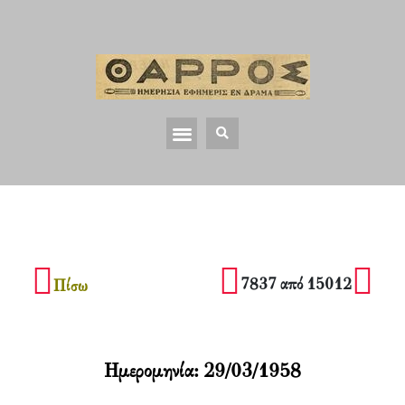
7837 από 15012
Πίσω
Ημερομηνία:
29/03/1958