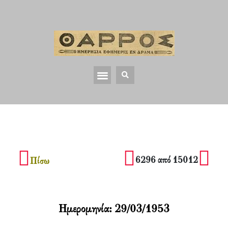
6296 από 15012
Πίσω
Ημερομηνία:
29/03/1953