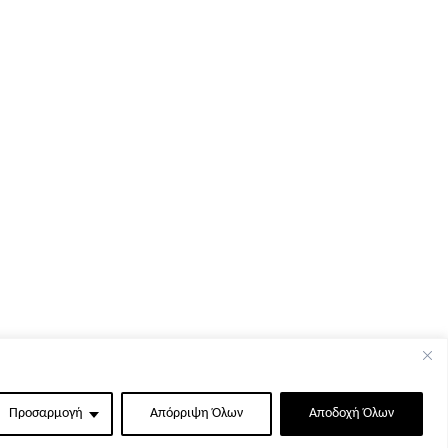
Προσαρμογή
Απόρριψη Όλων
Αποδοχή Όλων