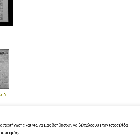
α 4
α περιήγησης και για να μας βοηθήσουν να βελτιώσουμε την ιστοσελίδα
s από εμάς.