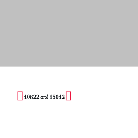
10822 από 15012