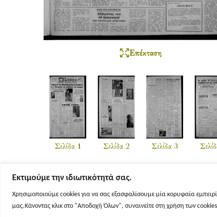
Επέκταση
Σελίδα 1
Σελίδα 2
Σελίδα 3
Σελίδ
Εκτιμούμε την ιδιωτικότητά σας.
Χρησιμοποιούμε cookies για να σας εξασφαλίσουμε μία κορυφαία εμπειρί
μας.Κάνοντας κλικ στο "Αποδοχή Όλων", συναινείτε στη χρήση των cookie