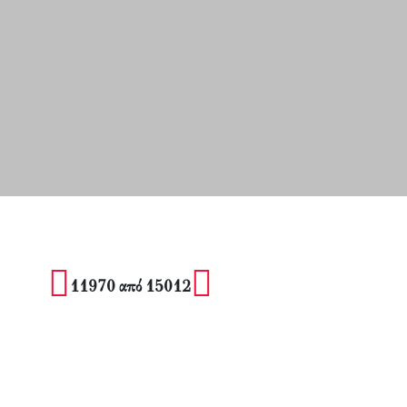
11970 από 15012