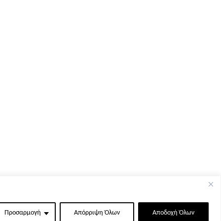
Προσαρμογή
Απόρριψη Όλων
Αποδοχή Όλων