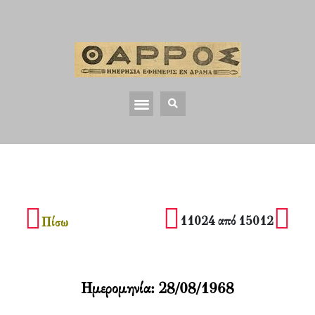
11024 από 15012
Πίσω
Ημερομηνία:
28/08/1968