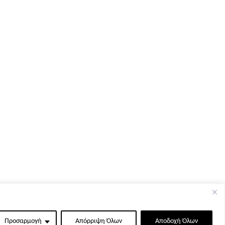
Προσαρμογή
Απόρριψη Όλων
Αποδοχή Όλων