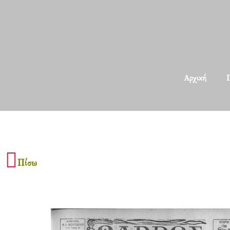
Αρχική
Π
Πίσω