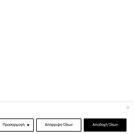
Προσαρμογή
Απόρριψη Όλων
Αποδοχή Όλων