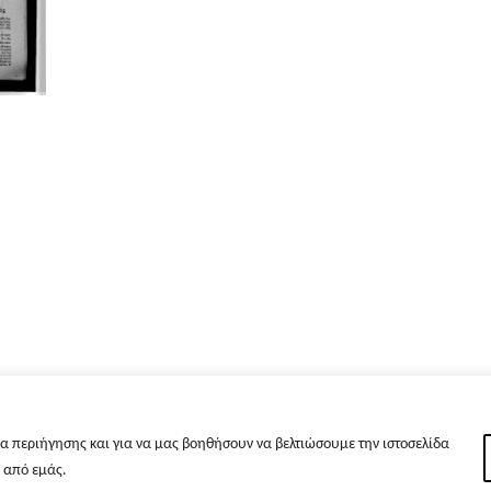
α περιήγησης και για να μας βοηθήσουν να βελτιώσουμε την ιστοσελίδα
s από εμάς.