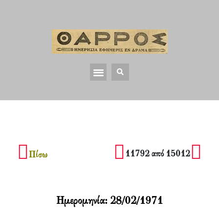
11792 από 15012
Πίσω
Ημερομηνία:
28/02/1971