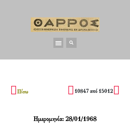
10847 από 15012
Πίσω
Ημερομηνία:
28/01/1968