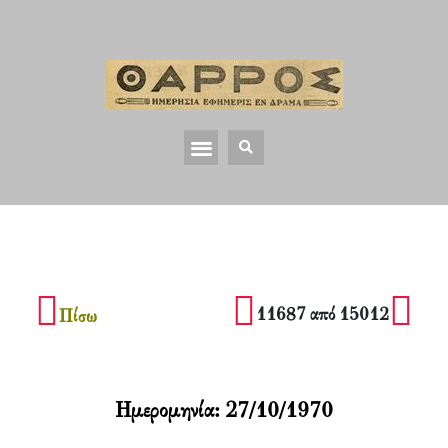
11687 από 15012
Πίσω
Ημερομηνία:
27/10/1970