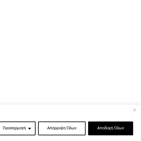
Προσαρμογή
Απόρριψη Όλων
Αποδοχή Όλων