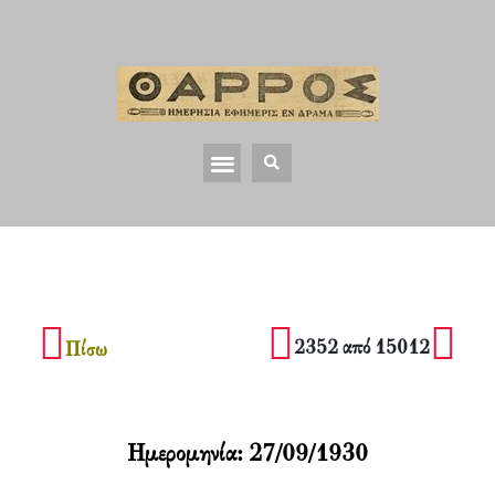
2352 από 15012
Πίσω
Ημερομηνία:
27/09/1930