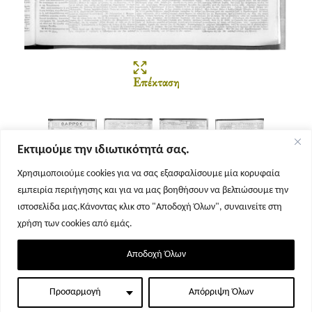
Επέκταση
Εκτιμούμε την ιδιωτικότητά σας.
Χρησιμοποιούμε cookies για να σας εξασφαλίσουμε μία κορυφαία
εμπειρία περιήγησης και για να μας βοηθήσουν να βελτιώσουμε την
Σελίδα 1
Σελίδα 2
Σελίδα 3
Σελίδα 4
ιστοσελίδα μας.Κάνοντας κλικ στο "Αποδοχή Όλων", συναινείτε στη
χρήση των cookies από εμάς.
Αποδοχή Όλων
Προσαρμογή
Απόρριψη Όλων